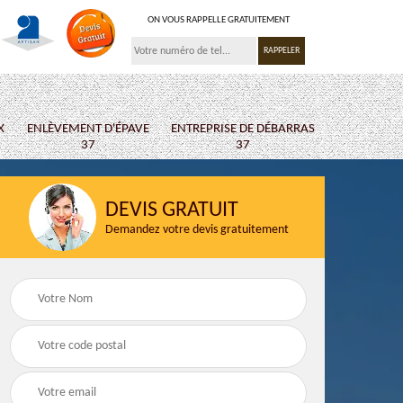
ON VOUS RAPPELLE GRATUITEMENT
X
ENLÈVEMENT D'ÉPAVE
ENTREPRISE DE DÉBARRAS
37
37
DEVIS GRATUIT
Demandez votre devis gratuitement
 37
Ferrailleur 37
Location de b