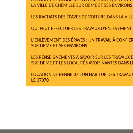
LOCATION DE BENNE 37 : LA PERSONNE QUI PEUT 
LA VILLE DE CHEMILLE SUR DEME ET SES ENVIRONS
LES RACHATS DES ÉPAVES DE VOITURE DANS LA VIL
QUI PEUT EFFECTUER LES TRAVAUX D'ENLÈVEMENT 
L'ENLÈVEMENT DES ÉPAVES : UN TRAVAIL À CONFIE
SUR DEME ET SES ENVIRONS
LES RENSEIGNEMENTS À SAVOIR SUR LES TRAVAUX 
SUR DEME ET LES LOCALITÉS AVOISINANTES DANS L
LOCATION DE BENNE 37 : UN HABITUÉ DES TRAVAU
LE 37370