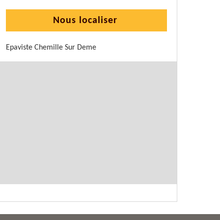
Nous localiser
Epaviste Chemille Sur Deme