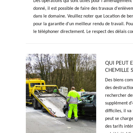
Des opérations qui sont utiles pour l'aménagement
donné, il est possible de faire des travaux d'enlève
dans le domaine. Veuillez noter que Location de ben
pour la garantie d'un meilleur rendu de travail. Po
le téléphoner directement. Le respect des délais con
QUI PEUT E
CHEMILLE 
Des biens comm
des destruction
rechercher des
supplément d'e
difficiles, il 
peut se charge
des tarifs inté