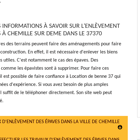
.
S INFORMATIONS À SAVOIR SUR L'ENLÈVEMENT
S À CHEMILLE SUR DEME DANS LE 37370
res des terrains peuvent faire des aménagements pour faire
construction. En effet, il est nécessaire d'enlever les biens
us utiles. C'est notamment le cas des épaves. Des
 comme les épavistes sont à supprimer. Pour faire ces
 il est possible de faire confiance à Location de benne 37 qui
nées d'expérience. Si vous avez besoin de plus amples
il suffit de le téléphoner directement. Son site web peut
é.
X D'ENLÈVEMENT DES ÉPAVES DANS LA VILLE DE CHEMILLE