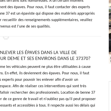
 des terrains sont nombreuses. À un certain moment
ment des épaves. Pour nous, il faut contacter des experts
ne 37 est un épaviste qui dispose des matériels appropriés
ur recueillir des renseignements supplémentaires, veuillez
venus est l'une de ses qualités.
NLEVER LES ÉPAVES DANS LA VILLE DE
SUR DEME ET SES ENVIRONS DANS LE 37370?
e les véhicules peuvent ne plus être utilisables à cause
s. En effet, ils deviennent des épaves. Pour nous, il faut
 experts pour pouvoir les enlever afin d'avoir un
space. Afin de réaliser ces interventions qui sont très
va falloir rechercher des professionnels. Location de benne 37
r de ce genre de travail et n'oubliez pas qu'il peut proposer
ressants et accessibles à tous. Il respecte aussi les délais qui