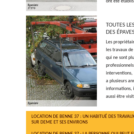
ont été établis
TOUTES LE
DES ÉPAVE
Les propriétai
les travaux de 
qui ne sont pl
professionnels
interventions,
a plusieurs an
informations, 
aussi être visit
LOCATION DE BENNE 37 : UN HABITUÉ DES TRAVAU
SUR DEME ET SES ENVIRONS