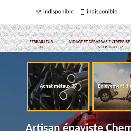
indisponible
indisponible
FERRAILLEUR
VIDAGE ET DÉBARRAS ENTREPRISE
37
INDUSTRIEL 37
Achat métaux 37
Enlèvement d'
Artisan épaviste Che