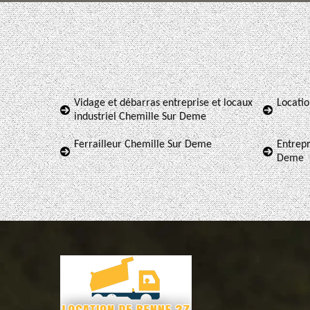
Vidage et débarras entreprise et locaux
Locati
industriel Chemille Sur Deme
Ferrailleur Chemille Sur Deme
Entrepr
Deme