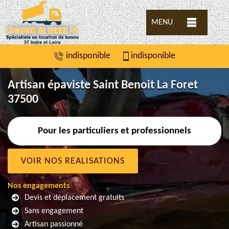
MENU
indisponible
indisponible
Artisan épaviste Saint Benoit La Foret
37500
Pour les particuliers et professionnels
VOIR NOS REALISATIONS
Nos engagements
Devis et déplacement gratuits
Sans engagement
Artisan passionné