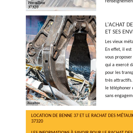
renseignemen
L'ACHAT D
ET SES EN
Les vieux mét
En effet, il e
vous proposer 
qui a exercé da
pour les transp
très attractif
le téléphoner 
sans engagem
LOCATION DE BENNE 37 ET LE RACHAT DES MÉTAUX
37320