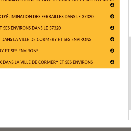
FERRAILLES DANS LA VILLE DE CORMERY ET SES ENVIRONS
 D'ÉLIMINATION DES FERRAILLES DANS LE 37320
T SES ENVIRONS DANS LE 37320
 DANS LA VILLE DE CORMERY ET SES ENVIRONS
RY ET SES ENVIRONS
X DANS LA VILLE DE CORMERY ET SES ENVIRONS