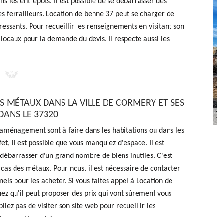
 les entrepôts. Il est possible de se débarrasser des
 des ferrailleurs. Location de benne 37 peut se charger de
ressants. Pour recueillir les renseignements en visitant son
es locaux pour la demande du devis. Il respecte aussi les
ES MÉTAUX DANS LA VILLE DE CORMERY ET SES
DANS LE 37320
aménagement sont à faire dans les habitations ou dans les
et, il est possible que vous manquiez d'espace. Il est
 débarrasser d'un grand nombre de biens inutiles. C'est
as des métaux. Pour nous, il est nécessaire de contacter
nels pour les acheter. Si vous faites appel à Location de
ez qu'il peut proposer des prix qui vont sûrement vous
liez pas de visiter son site web pour recueillir les