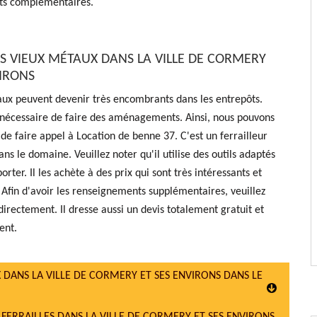
ts complémentaires.
ES VIEUX MÉTAUX DANS LA VILLE DE CORMERY
VIRONS
aux peuvent devenir très encombrants dans les entrepôts.
st nécessaire de faire des aménagements. Ainsi, nous pouvons
de faire appel à Location de benne 37. C'est un ferrailleur
ns le domaine. Veuillez noter qu'il utilise des outils adaptés
orter. Il les achète à des prix qui sont très intéressants et
s. Afin d'avoir les renseignements supplémentaires, veuillez
directement. Il dresse aussi un devis totalement gratuit et
ent.
 DANS LA VILLE DE CORMERY ET SES ENVIRONS DANS LE