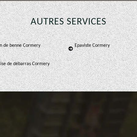
AUTRES SERVICES
on de benne Cormery
Epaviste Cormery
rise de débarras Cormery