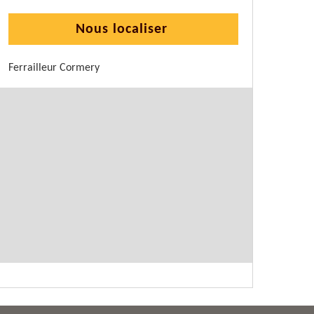
Nous localiser
Ferrailleur Cormery