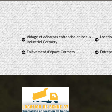
Vidage et débarras entreprise et locaux
Locati
industriel Cormery
Enlèvement d'épave Cormery
Entrep