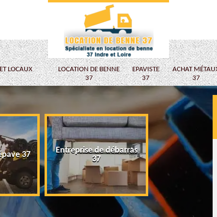
 ET LOCAUX
LOCATION DE BENNE
EPAVISTE
ACHAT MÉTAU
37
37
37
Entreprise de débarras
épave 37
Epaviste
37