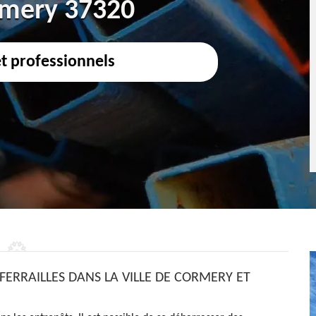
ormery 37320
et professionnels
 FERRAILLES DANS LA VILLE DE CORMERY ET