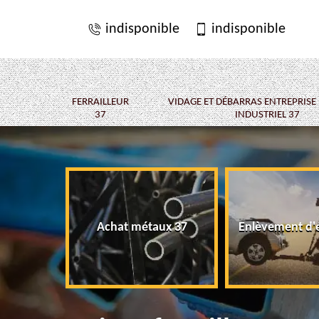
indisponible
indisponible
FERRAILLEUR
VIDAGE ET DÉBARRAS ENTREPRISE
37
INDUSTRIEL 37
Achat métaux 37
Enlèvement d'