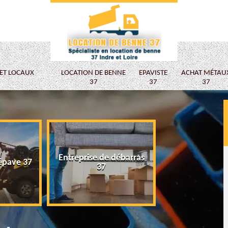
 ET LOCAUX
LOCATION DE BENNE
EPAVISTE
ACHAT MÉTAU
37
37
37
Entreprise de débarras
épave 37
Epaviste
37