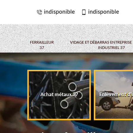
indisponible
indisponible
FERRAILLEUR
VIDAGE ET DÉBARRAS ENTREPRISE
37
INDUSTRIEL 37
Achat métaux 37
Enlèvement d'