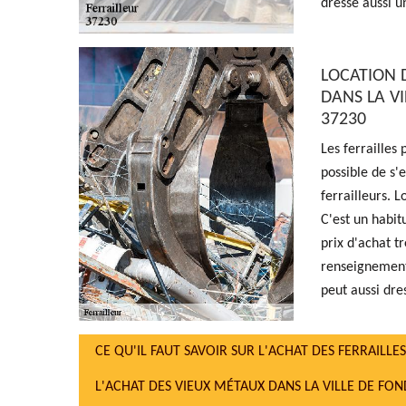
dresse aussi un
LOCATION D
DANS LA VI
37230
Les ferrailles
possible de s'e
ferrailleurs. 
C'est un habit
prix d'achat tr
renseignements
peut aussi dres
CE QU'IL FAUT SAVOIR SUR L'ACHAT DES FERRAILLE
L'ACHAT DES VIEUX MÉTAUX DANS LA VILLE DE FON