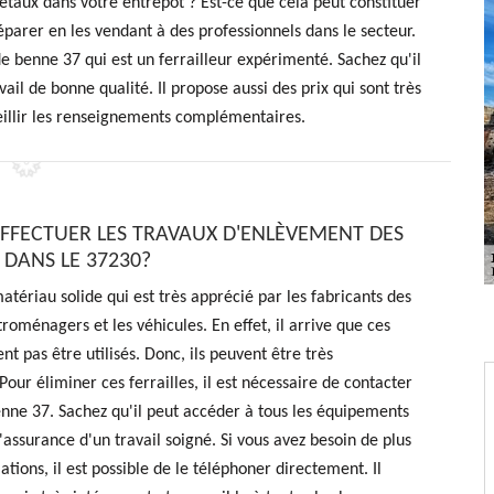
taux dans votre entrepôt ? Est-ce que cela peut constituer
éparer en les vendant à des professionnels dans le secteur.
 de benne 37 qui est un ferrailleur expérimenté. Sachez qu'il
ail de bonne qualité. Il propose aussi des prix qui sont très
ueillir les renseignements complémentaires.
EFFECTUER LES TRAVAUX D'ENLÈVEMENT DES
 DANS LE 37230?
matériau solide qui est très apprécié par les fabricants des
troménagers et les véhicules. En effet, il arrive que ces
nt pas être utilisés. Donc, ils peuvent être très
our éliminer ces ferrailles, il est nécessaire de contacter
nne 37. Sachez qu'il peut accéder à tous les équipements
'assurance d'un travail soigné. Si vous avez besoin de plus
tions, il est possible de le téléphoner directement. Il