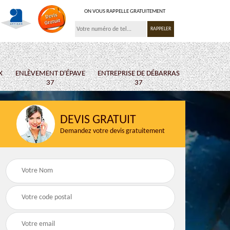
ON VOUS RAPPELLE GRATUITEMENT
X
ENLÈVEMENT D'ÉPAVE
ENTREPRISE DE DÉBARRAS
37
37
DEVIS GRATUIT
Demandez votre devis gratuitement
 37
Ferrailleur 37
Location de b