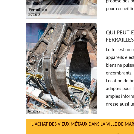
propose des pri
pour recueill
QUI PEUT 
FERRAILLES
Le fer est un 
appareils élec
biens ne puisse
encombrants. P
Location de be
adaptés pour l
amples informa
dresse aussi un
L'ACHAT DES VIEUX MÉTAUX DANS LA VILLE DE MAR