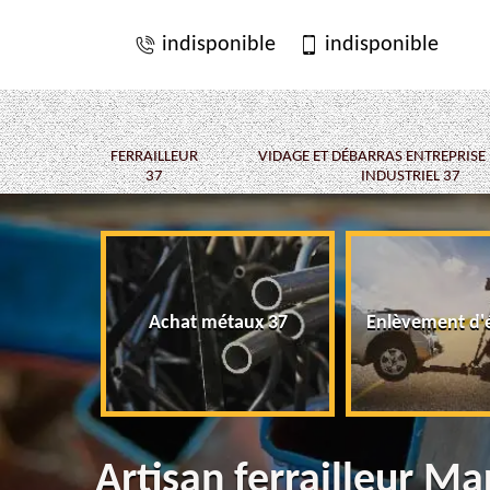
indisponible
indisponible
FERRAILLEUR
VIDAGE ET DÉBARRAS ENTREPRISE
37
INDUSTRIEL 37
Achat métaux 37
Enlèvement d'
Artisan ferrailleur Ma