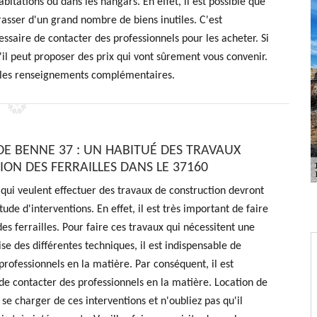
itations ou dans les hangars. En effet, il est possible que
rasser d'un grand nombre de biens inutiles. C'est
ssaire de contacter des professionnels pour les acheter. Si
'il peut proposer des prix qui vont sûrement vous convenir.
ir les renseignements complémentaires.
DE BENNE 37 : UN HABITUÉ DES TRAVAUX
ION DES FERRAILLES DANS LE 37160
qui veulent effectuer des travaux de construction devront
ude d'interventions. En effet, il est très important de faire
es ferrailles. Pour faire ces travaux qui nécessitent une
ise des différentes techniques, il est indispensable de
professionnels en la matière. Par conséquent, il est
de contacter des professionnels en la matière. Location de
se charger de ces interventions et n'oubliez pas qu'il