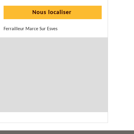
Nous localiser
Ferrailleur Marce Sur Esves