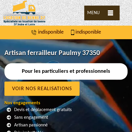
MENU
indisponible
indisponible
Artisan ferrailleur Paulmy 37350
Pour les particuliers et professionnels
VOIR NOS REALISATIONS
Nos engagements
Devis et déplacement gratuits
Sans engagement
Artisan passionné