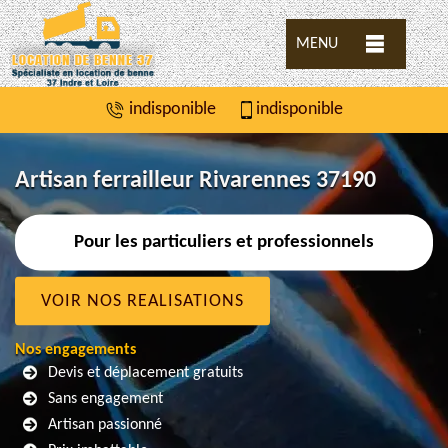
MENU
indisponible
indisponible
Artisan ferrailleur Rivarennes 37190
Pour les particuliers et professionnels
VOIR NOS REALISATIONS
Nos engagements
Devis et déplacement gratuits
Sans engagement
Artisan passionné