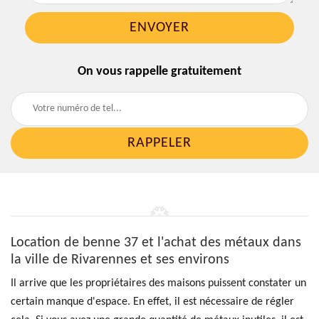
On vous rappelle gratuitement
Location de benne 37 et l'achat des métaux dans
la ville de Rivarennes et ses environs
Il arrive que les propriétaires des maisons puissent constater un
certain manque d'espace. En effet, il est nécessaire de régler