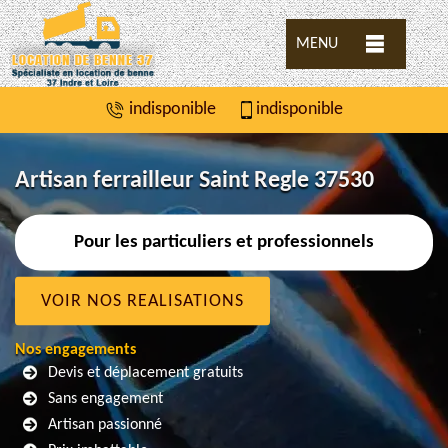
MENU
indisponible
indisponible
Artisan ferrailleur Saint Regle 37530
Pour les particuliers et professionnels
VOIR NOS REALISATIONS
Nos engagements
Devis et déplacement gratuits
Sans engagement
Artisan passionné