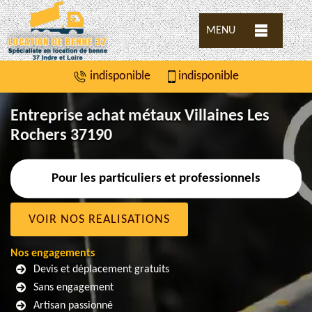
MENU
indisponible
indisponible
Entreprise achat métaux Villaines Les
Rochers 37190
Pour les particuliers et professionnels
VOIR NOS REALISATIONS
Nos engagements
Devis et déplacement gratuits
Sans engagement
Artisan passionné