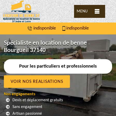
MENU
indisponible
indisponible
Spécialiste en location de benne
Bourgueil 37140
Pour les particuliers et professionnels
VOIR NOS REALISATIONS
Nos engagements
Devis et déplacement gratuits
Sans engagement
Artisan passionné