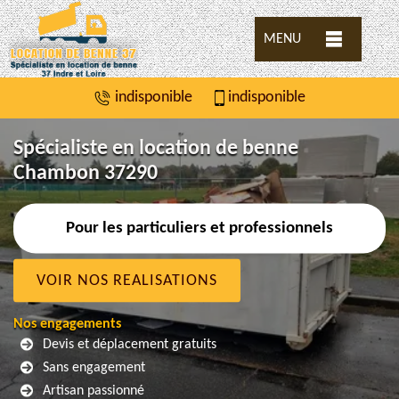
MENU
indisponible
indisponible
Spécialiste en location de benne
Chambon 37290
Pour les particuliers et professionnels
VOIR NOS REALISATIONS
Nos engagements
Devis et déplacement gratuits
Sans engagement
Artisan passionné