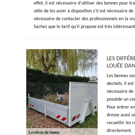
effet, il est nécessaire d'utiliser des bennes pour tr
utile de les avoir à disposition s'il est nécessaire d
nécessaire de contacter des professionnels en la ma
Sachez que le tarif qu'il propose est très intéressant
LES DIFFÉ
LOUÉE DANS
Les bennes son
déchets. Il est
nécessaire de 
possède un ce
Pour entrer en 
dresse aussi u
recueillir les
directement.