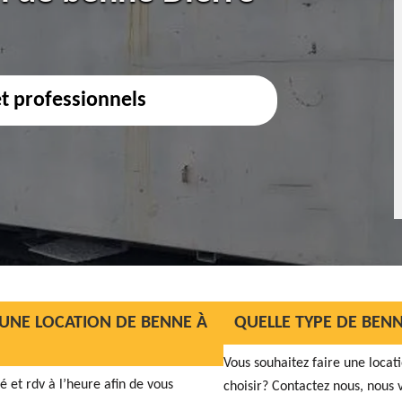
et professionnels
UNE LOCATION DE BENNE À
QUELLE TYPE DE BEN
Vous souhaitez faire une locat
té et rdv à l’heure afin de vous
choisir? Contactez nous, nous v