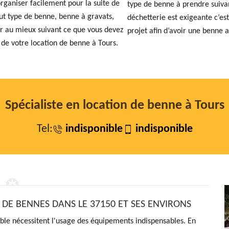
organiser facilement pour la suite de
type de benne à prendre suivan
ut type de benne, benne à gravats,
déchetterie est exigeante c’est
ter au mieux suivant ce que vous devez
projet afin d’avoir une benne 
x de votre location de benne à Tours.
Spécialiste en location de benne à Tours
Tel:
indisponible
indisponible
 DE BENNES DANS LE 37150 ET SES ENVIRONS
le nécessitent l'usage des équipements indispensables. En