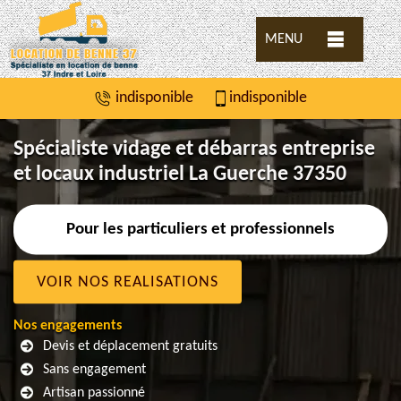
MENU
indisponible
indisponible
Spécialiste vidage et débarras entreprise
et locaux industriel La Guerche 37350
Pour les particuliers et professionnels
VOIR NOS REALISATIONS
Nos engagements
Devis et déplacement gratuits
Sans engagement
Artisan passionné