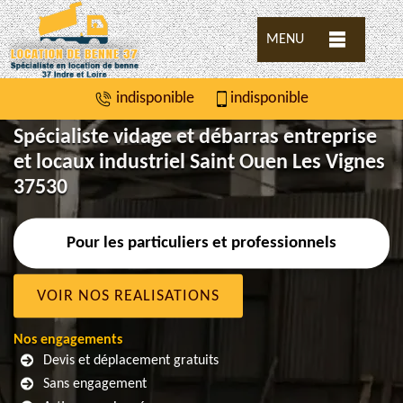
MENU
indisponible
indisponible
Spécialiste vidage et débarras entreprise
et locaux industriel Saint Ouen Les Vignes
37530
Pour les particuliers et professionnels
VOIR NOS REALISATIONS
Nos engagements
Devis et déplacement gratuits
Sans engagement