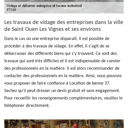
Les travaux de vidage des entreprises dans la ville
de Saint Ouen Les Vignes et ses environs
Dans le cas où une entreprise disparaît, il est possible de
procéder à des travaux de vidage. En effet, il s'agit de se
débarrasser des différents biens qui s'y trouvent. Ce sont des
travaux qui sont très difficiles et il est indispensable de convier
des professionnels en la matière. Il est alors recommander de
contacter des professionnels en la matière. Ainsi, nous pouvons
vous proposer de faire confiance à Location de benne 37.
Sachez qu'il peut dresser un devis gratuit et sans engagement.
Pour recueillir les renseignements complémentaires, veuillez le
téléphoner directement.