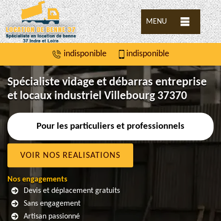
MENU
indisponible
indisponible
Spécialiste vidage et débarras entreprise
et locaux industriel Villebourg 37370
Pour les particuliers et professionnels
VOIR NOS REALISATIONS
Nos engagements
Devis et déplacement gratuits
Sans engagement
Artisan passionné